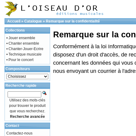
Accueil
»
Catalogue
»
Remarque sur la confidentialité
Collections
Remarque sur la conf
• Jouer ensemble
• Chanter ensemble
Conformément à la loi Informatique
• Chanter-Jouer-Ecrire
disposez d'un droit d'accès, de rec
• Technique musicale
• Pour le concert
concernant les données qui vous 
Compositeurs
nous envoyant un courrier à l'adre
Recherche rapide
Utilisez des mots-clés
pour trouver le produit
que vous recherchez.
Recherche avancée
Contact
Contactez-nous