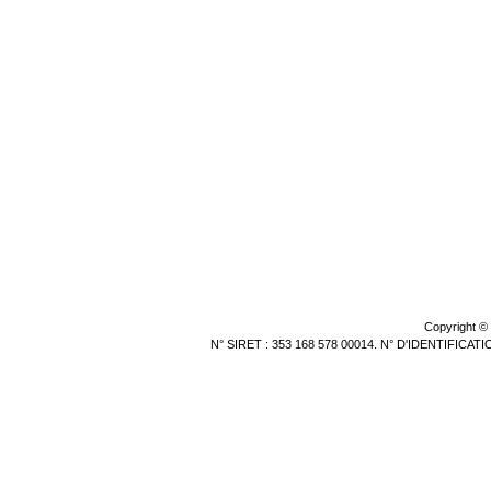
Copyright ©
N° SIRET : 353 168 578 00014. N° D'IDENTIFICA