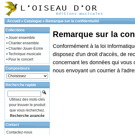
Accueil
»
Catalogue
»
Remarque sur la confidentialité
Collections
Remarque sur la conf
• Jouer ensemble
• Chanter ensemble
Conformément à la loi Informatique
• Chanter-Jouer-Ecrire
disposez d'un droit d'accès, de rec
• Technique musicale
• Pour le concert
concernant les données qui vous 
Compositeurs
nous envoyant un courrier à l'adre
Recherche rapide
Utilisez des mots-clés
pour trouver le produit
que vous recherchez.
Recherche avancée
Contact
Contactez-nous