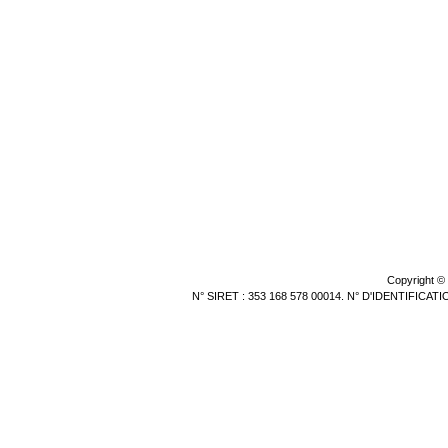
Copyright ©
N° SIRET : 353 168 578 00014. N° D'IDENTIFICA