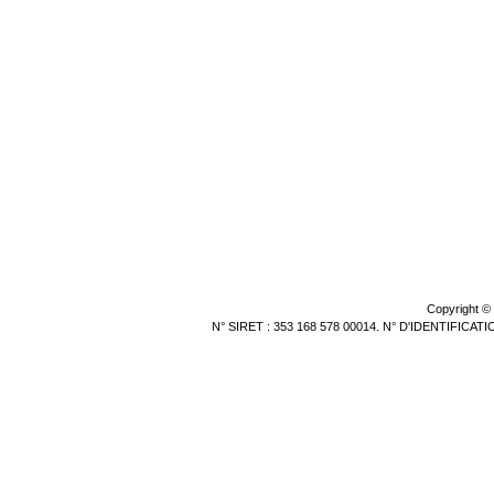
Copyright ©
N° SIRET : 353 168 578 00014. N° D'IDENTIFICA