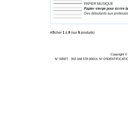
PAPIER MUSIQUE
Papier vierge pour écrire 
Des débutants aux professi
Afficher
1
à
9
(sur
9
produits)
Copyright ©
N° SIRET : 353 168 578 00014. N° D'IDENTIFICA