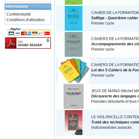
Informations
CAHIER DE LA FORMATION
Confidentialité
Solfège - Quatrième cahier
Conditions d'utilisation
Premier cycle
CAHIERS DE LA FORMATI
Accompagnements des ch
Premier cycle
CAHIERS DE LA FORMATI
Lot des 5 Cahiers de la Fo
Premier cycle
JEUX DE MAINS (Michel M
Découverte des langages c
Pianistes débutants et tous 
LE VIOLONCELLE CONTEM
Traité des techniques con
Instrumentistes avancés