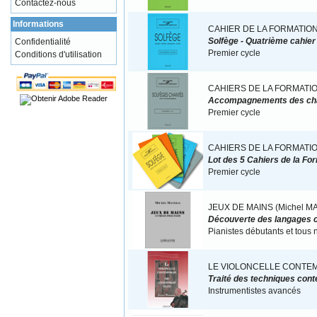
Contactez-nous
Informations
CAHIER DE LA FORMATION
Confidentialité
Solfège - Quatrième cahier
Premier cycle
Conditions d'utilisation
CAHIERS DE LA FORMATI
Accompagnements des ch
Premier cycle
CAHIERS DE LA FORMATI
Lot des 5 Cahiers de la Fo
Premier cycle
JEUX DE MAINS (Michel M
Découverte des langages c
Pianistes débutants et tous 
LE VIOLONCELLE CONTEM
Traité des techniques con
Instrumentistes avancés