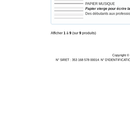
PAPIER MUSIQUE
Papier vierge pour écrire 
Des débutants aux professi
Afficher
1
à
9
(sur
9
produits)
Copyright ©
N° SIRET : 353 168 578 00014. N° D'IDENTIFICA