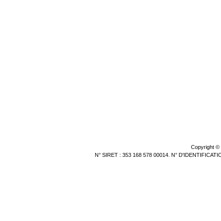
Copyright ©
N° SIRET : 353 168 578 00014. N° D'IDENTIFICA