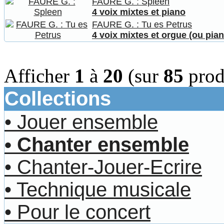
FAURE G. : Spleen
4 voix mixtes et piano
FAURE G. : Tu es Petrus
4 voix mixtes et orgue (ou pian
Afficher
1
à
20
(sur
85
prod
Collections
• Jouer ensemble
• Chanter ensemble
• Chanter-Jouer-Ecrire
• Technique musicale
• Pour le concert