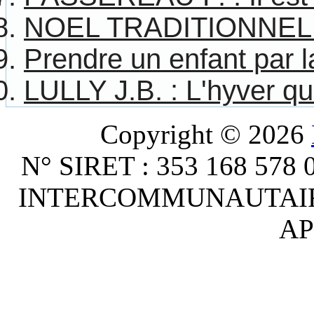
NOEL TRADITIONNEL : S
Prendre un enfant par
LULLY J.B. : L'hyver q
Copyright © 2026
N° SIRET : 353 168 578
INTERCOMMUNAUTAIRE :
AP