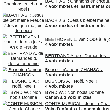
BACH J-S. : Chantons en chœur,
4 voix mixtes et instruments o
BACH J-S. : Jesus bleibet meine
4 voix mixtes et instruments
BEETHOVEN L. van : Ode à la joi
4 voix mixtes
BERTRAND A. de : Demandes-tu
4 voix mixtes
Bonsoir m'amour, CHANSON
3 voix mixtes
BUSNOIS A. : Noël, Noël !
4 voix mixtes
BYRD W. : Non nobis Domine
Canon à 3 voix mixtes
CONTE MUSICAL : Jean la Cha
Voix d'enfants et ensemble ins