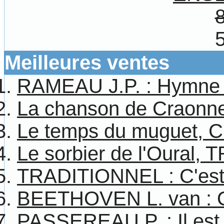
Meilleures ventes
RAMEAU J.P. : Hymne à
La chanson de Craonn
Le temps du muguet,
Le sorbier de l'Oura
TRADITIONNEL : C'est
BEETHOVEN L. van : Ode
PASSEREAU P. : Il est 