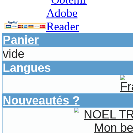
Panier
vide
Langues
Nouveautés ?