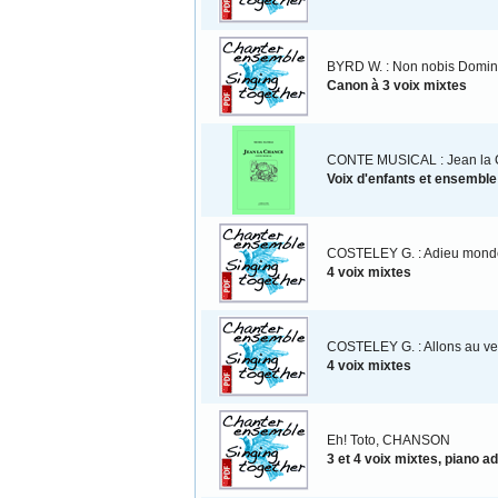
BYRD W. : Non nobis Domi
Canon à 3 voix mixtes
CONTE MUSICAL : Jean la
Voix d'enfants et ensemble
COSTELEY G. : Adieu monde
4 voix mixtes
COSTELEY G. : Allons au ve
4 voix mixtes
Eh! Toto, CHANSON
3 et 4 voix mixtes, piano ad 