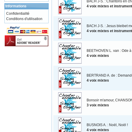
BACH J-S. : Chantons en ch
Informations
4 voix mixtes et instrumen
Confidentialité
Conditions d'utilisation
BACH J-S. : Jesus bleibet 
4 voix mixtes et instrumen
BEETHOVEN L. van : Ode à la
4 voix mixtes
BERTRAND A. de : Demande
4 voix mixtes
Bonsoir m'amour, CHANSO
3 voix mixtes
BUSNOIS A. : Noël, Noël !
4 voix mixtes