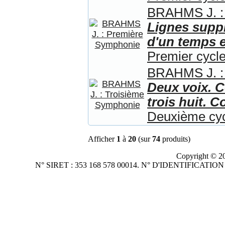
BRAHMS J. :
Lignes supp
d'un temps e
Premier cycle
BRAHMS J. :
Deux voix. C
trois huit. 
Deuxième cy
Afficher
1
à
20
(sur
74
produits)
Copyright © 
N° SIRET : 353 168 578 00014. N° D'IDENTIFICATI