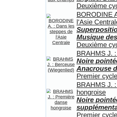
Deuxième cy
BORODINE A. 
l'Asie Central
Superpositi
Musique desc
Deuxième cy
BRAHMS J. : 
Noire pointé
Anacrouse d
Premier cycle
BRAHMS J. :
hongroise
Noire pointé
supplémentai
Premier cycle