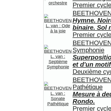
Premier cycle
BEETHOVEN L.
Hymne. Noire
binaire. Sol 
Premier cycle
BEETHOVEN L
Symphonie
Superpositio
et d'un motif
Deuxième cy
BEETHOVEN L
Pathétique
Mesure à de
Rondo.
Premier cycle