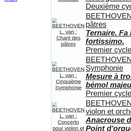
Deuxième cycl
BEETHOVEN L
pâtres
Ternaire. Fa
fortissimo.
Premier cycle
BEETHOVEN L
Symphonie
Mesure à troi
bémol majeu
Premier cycle
BEETHOVEN L
violon et orch
Anacrouse d'
Point d'orgue