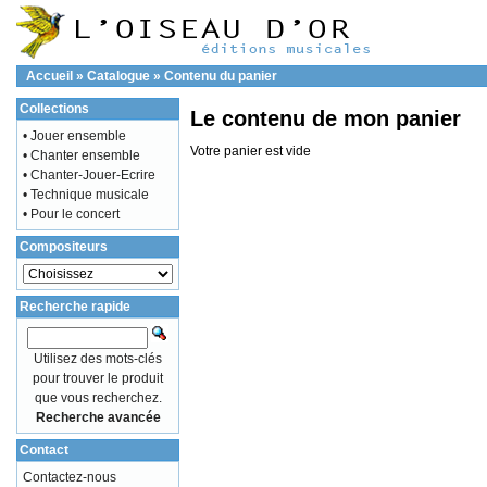
Accueil
»
Catalogue
»
Contenu du panier
Collections
Le contenu de mon panier
• Jouer ensemble
Votre panier est vide
• Chanter ensemble
• Chanter-Jouer-Ecrire
• Technique musicale
• Pour le concert
Compositeurs
Recherche rapide
Utilisez des mots-clés
pour trouver le produit
que vous recherchez.
Recherche avancée
Contact
Contactez-nous