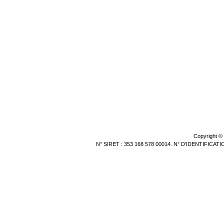
Copyright ©
N° SIRET : 353 168 578 00014. N° D'IDENTIFICA