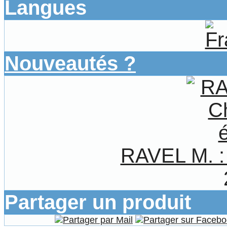
Langues
Nouveautés ?
RAVEL M. :
Partager un produit