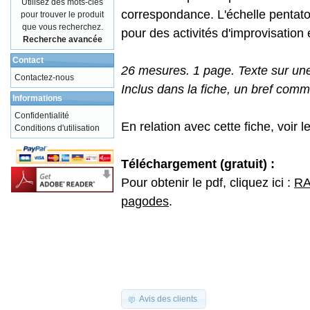
Utilisez des mots-clés
correspondance. L'échelle pentatoni
pour trouver le produit
que vous recherchez.
pour des activités d'improvisation e
Recherche avancée
Contact
26 mesures. 1 page. Texte sur une
Contactez-nous
Inclus dans la fiche, un bref comm
Informations
Confidentialité
En relation avec cette fiche, voir l
Conditions d'utilisation
Téléchargement (gratuit) :
Pour obtenir le pdf, cliquez ici :
RA
pagodes
.
Avis des clients