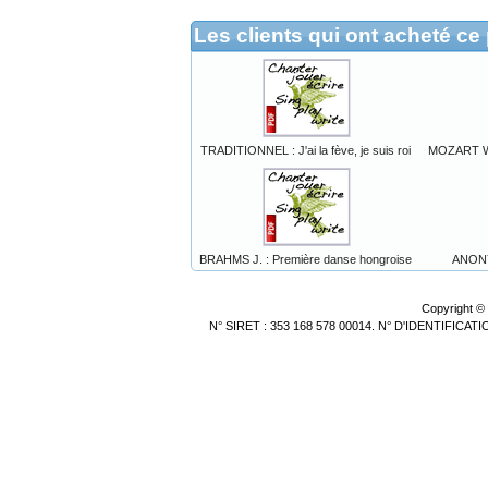
Les clients qui ont acheté ce
TRADITIONNEL : J'ai la fève, je suis roi
MOZART W.A
BRAHMS J. : Première danse hongroise
ANONY
Copyright ©
N° SIRET : 353 168 578 00014. N° D'IDENTIFICA