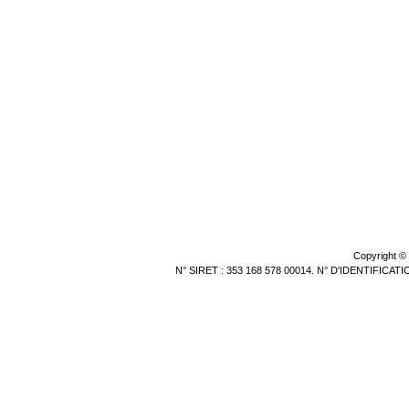
Copyright ©
N° SIRET : 353 168 578 00014. N° D'IDENTIFICA