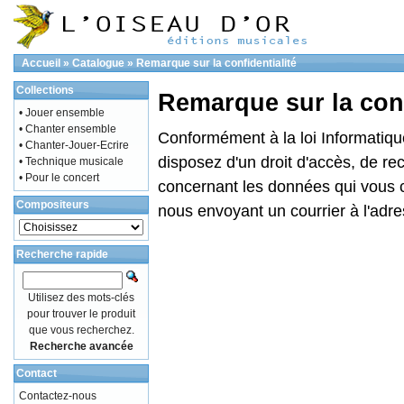
Accueil
»
Catalogue
»
Remarque sur la confidentialité
Collections
Remarque sur la conf
• Jouer ensemble
• Chanter ensemble
Conformément à la loi Informatique
• Chanter-Jouer-Ecrire
disposez d'un droit d'accès, de rec
• Technique musicale
• Pour le concert
concernant les données qui vous 
Compositeurs
nous envoyant un courrier à l'adre
Recherche rapide
Utilisez des mots-clés
pour trouver le produit
que vous recherchez.
Recherche avancée
Contact
Contactez-nous