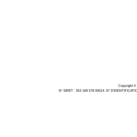
Copyright ©
N° SIRET : 353 168 578 00014. N° D'IDENTIFICA