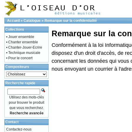
Accueil
»
Catalogue
»
Remarque sur la confidentialité
Collections
Remarque sur la conf
• Jouer ensemble
• Chanter ensemble
Conformément à la loi Informatique
• Chanter-Jouer-Ecrire
disposez d'un droit d'accès, de rec
• Technique musicale
• Pour le concert
concernant les données qui vous 
Compositeurs
nous envoyant un courrier à l'adre
Recherche rapide
Utilisez des mots-clés
pour trouver le produit
que vous recherchez.
Recherche avancée
Contact
Contactez-nous