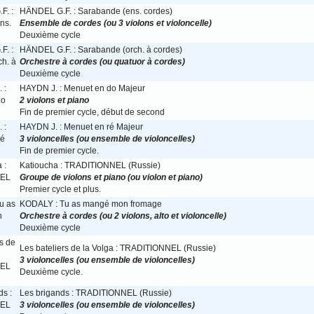
HÄNDEL G.F. : Sarabande (ens. cordes)
Ensemble de cordes (ou 3 violons et violoncelle)
Deuxième cycle
HÄNDEL G.F. : Sarabande (orch. à cordes)
Orchestre à cordes (ou quatuor à cordes)
Deuxième cycle
HAYDN J. : Menuet en do Majeur
2 violons et piano
Fin de premier cycle, début de second
HAYDN J. : Menuet en ré Majeur
3 violoncelles (ou ensemble de violoncelles)
Fin de premier cycle.
Katioucha : TRADITIONNEL (Russie)
Groupe de violons et piano (ou violon et piano)
Premier cycle et plus.
KODALY : Tu as mangé mon fromage
Orchestre à cordes (ou 2 violons, alto et violoncelle)
Deuxième cycle
Les bateliers de la Volga : TRADITIONNEL (Russie)
3 violoncelles (ou ensemble de violoncelles)
Deuxième cycle.
Les brigands : TRADITIONNEL (Russie)
3 violoncelles (ou ensemble de violoncelles)