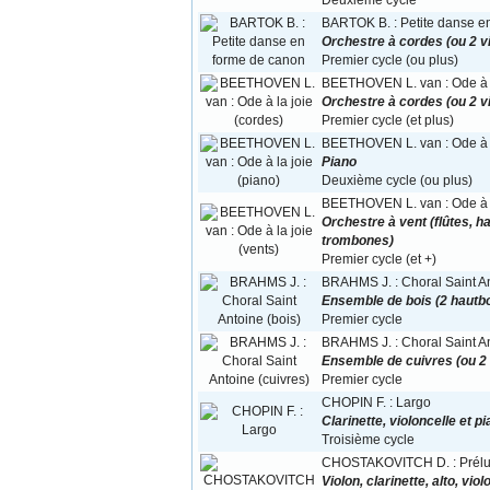
Deuxième cycle
BARTOK B. : Petite danse e
Orchestre à cordes (ou 2 vio
Premier cycle (ou plus)
BEETHOVEN L. van : Ode à l
Orchestre à cordes (ou 2 vio
Premier cycle (et plus)
BEETHOVEN L. van : Ode à l
Piano
Deuxième cycle (ou plus)
BEETHOVEN L. van : Ode à la
Orchestre à vent (flûtes, h
trombones)
Premier cycle (et +)
BRAHMS J. : Choral Saint An
Ensemble de bois (2 hautboi
Premier cycle
BRAHMS J. : Choral Saint An
Ensemble de cuivres (ou 2
Premier cycle
CHOPIN F. : Largo
Clarinette, violoncelle et p
Troisième cycle
CHOSTAKOVITCH D. : Prélu
Violon, clarinette, alto, vio