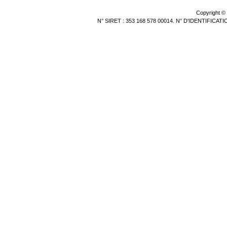
Copyright ©
N° SIRET : 353 168 578 00014. N° D'IDENTIFICA