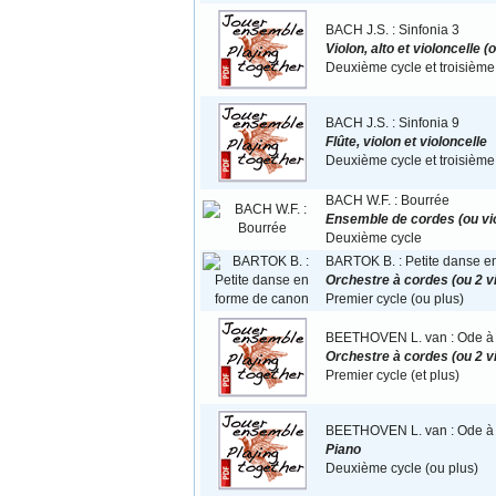
BACH J.S. : Sinfonia 3
Violon, alto et violoncelle
Deuxième cycle et troisième
BACH J.S. : Sinfonia 9
Flûte, violon et violoncelle
Deuxième cycle et troisième
BACH W.F. : Bourrée
Ensemble de cordes (ou vio
Deuxième cycle
BARTOK B. : Petite danse e
Orchestre à cordes (ou 2 vio
Premier cycle (ou plus)
BEETHOVEN L. van : Ode à l
Orchestre à cordes (ou 2 vio
Premier cycle (et plus)
BEETHOVEN L. van : Ode à l
Piano
Deuxième cycle (ou plus)