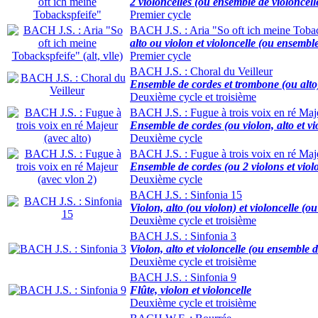
2 violoncelles (ou ensemble de violoncell
Premier cycle
BACH J.S. : Aria "So oft ich meine Toback
alto ou violon et violoncelle (ou ensembl
Premier cycle
BACH J.S. : Choral du Veilleur
Ensemble de cordes et trombone (ou alto
Deuxième cycle et troisième
BACH J.S. : Fugue à trois voix en ré Maje
Ensemble de cordes (ou violon, alto et vi
Deuxième cycle
BACH J.S. : Fugue à trois voix en ré Maj
Ensemble de cordes (ou 2 violons et violo
Deuxième cycle
BACH J.S. : Sinfonia 15
Violon, alto (ou violon) et violoncelle (
Deuxième cycle et troisième
BACH J.S. : Sinfonia 3
Violon, alto et violoncelle (ou ensemble 
Deuxième cycle et troisième
BACH J.S. : Sinfonia 9
Flûte, violon et violoncelle
Deuxième cycle et troisième