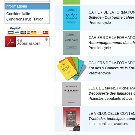
Informations
CAHIER DE LA FORMATION
Confidentialité
Solfège - Quatrième cahier
Conditions d'utilisation
Premier cycle
CAHIERS DE LA FORMATI
Accompagnements des ch
Premier cycle
CAHIERS DE LA FORMATI
Lot des 5 Cahiers de la Fo
Premier cycle
JEUX DE MAINS (Michel M
Découverte des langages c
Pianistes débutants et tous 
LE VIOLONCELLE CONTEM
Traité des techniques con
Instrumentistes avancés