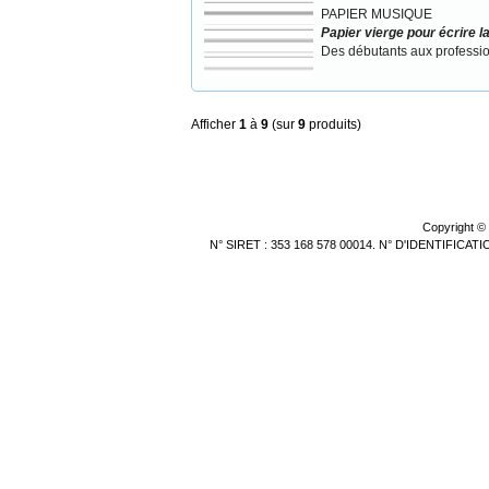
PAPIER MUSIQUE
Papier vierge pour écrire 
Des débutants aux professi
Afficher
1
à
9
(sur
9
produits)
Copyright ©
N° SIRET : 353 168 578 00014. N° D'IDENTIFICA