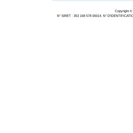
Copyright ©
N° SIRET : 353 168 578 00014. N° D'IDENTIFICA