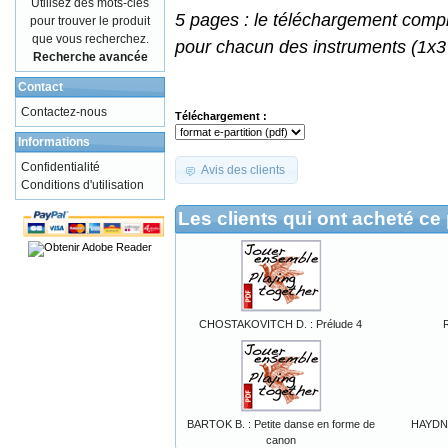
Utilisez des mots-clés
5 pages : le téléchargement compr
pour trouver le produit
que vous recherchez.
pour chacun des instruments (1x3
Recherche avancée
Contact
Contactez-nous
Téléchargement :
Informations
Confidentialité
Avis des clients
Conditions d'utilisation
Les clients qui ont acheté ce
CHOSTAKOVITCH D. : Prélude 4
R
BARTOK B. : Petite danse en forme de
HAYDN J
canon