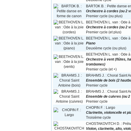
Deuxième cycle
BARTOK B. : Petite danse e
Orchestre à cordes (ou 2 vio
Premier cycle (ou plus)
BEETHOVEN L. van : Ode à l
Orchestre à cordes (ou 2 vio
Premier cycle (et plus)
BEETHOVEN L. van : Ode à l
Piano
Deuxième cycle (ou plus)
BEETHOVEN L. van : Ode à la
Orchestre à vent (flûtes, h
trombones)
Premier cycle (et +)
BRAHMS J. : Choral Saint An
Ensemble de bois (2 hautboi
Premier cycle
BRAHMS J. : Choral Saint An
Ensemble de cuivres (ou 2
Premier cycle
CHOPIN F. : Largo
Clarinette, violoncelle et p
Troisième cycle
CHOSTAKOVITCH D. : Prélu
Violon, clarinette, alto, vio