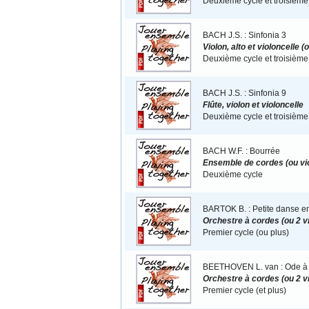
Deuxième cycle et troisième
BACH J.S. : Sinfonia 3
Violon, alto et violoncelle
Deuxième cycle et troisième
BACH J.S. : Sinfonia 9
Flûte, violon et violoncelle
Deuxième cycle et troisième
BACH W.F. : Bourrée
Ensemble de cordes (ou vio
Deuxième cycle
BARTOK B. : Petite danse e
Orchestre à cordes (ou 2 vio
Premier cycle (ou plus)
BEETHOVEN L. van : Ode à l
Orchestre à cordes (ou 2 vio
Premier cycle (et plus)