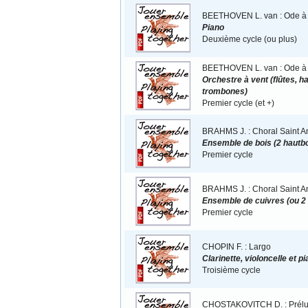
BEETHOVEN L. van : Ode à l
Piano
Deuxième cycle (ou plus)
BEETHOVEN L. van : Ode à la
Orchestre à vent (flûtes, h
trombones)
Premier cycle (et +)
BRAHMS J. : Choral Saint An
Ensemble de bois (2 hautboi
Premier cycle
BRAHMS J. : Choral Saint An
Ensemble de cuivres (ou 2
Premier cycle
CHOPIN F. : Largo
Clarinette, violoncelle et p
Troisième cycle
CHOSTAKOVITCH D. : Prélu