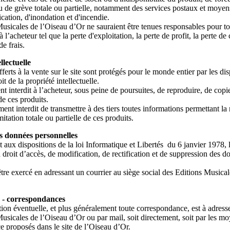
u de grève totale ou partielle, notamment des services postaux et moyen
ation, d'inondation et d'incendie.
usicales de l’Oiseau d’Or ne sauraient être tenues responsables pour
à l’acheteur tel que la perte d'exploitation, la perte de profit, la perte d
e frais.
llectuelle
ferts à la vente sur le site sont protégés pour le monde entier par les di
it de la propriété intellectuelle.
nt interdit à l’acheteur, sous peine de poursuites, de reproduire, de copi
de ces produits.
ement interdit de transmettre à des tiers toutes informations permettant la
mitation totale ou partielle de ces produits.
s données personnelles
ux dispositions de la loi Informatique et Libertés du 6 janvier 1978, 
 droit d’accès, de modification, de rectification et de suppression des d
être exercé en adressant un courrier au siège social des Editions Musica
 - correspondances
ion éventuelle, et plus généralement toute correspondance, est à adresse
usicales de l’Oiseau d’Or ou par mail, soit directement, soit par les m
 proposés dans le site de l’Oiseau d’Or.