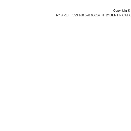
Copyright ©
N° SIRET : 353 168 578 00014. N° D'IDENTIFICA