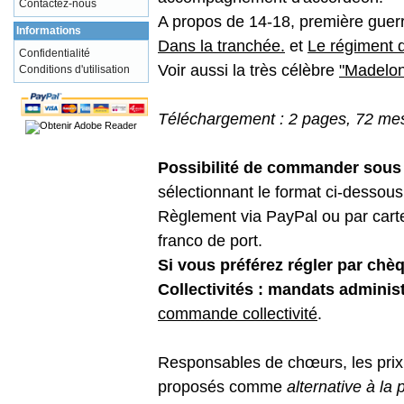
Contactez-nous
A propos de 14-18, première guerr
Informations
Dans la tranchée.
et
Le régiment 
Confidentialité
Voir aussi la très célèbre
"Madelon
Conditions d'utilisation
Téléchargement : 2 pages, 72 mesu
Possibilité de commander sous f
sélectionnant le format ci-dessous 
Règlement via PayPal ou par carte 
franco de port.
Si vous préférez régler par chè
Collectivités : mandats administ
commande collectivité
.
Responsables de chœurs, les prix m
proposés comme
alternative à l