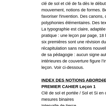
clé de sol et clé de fa dès le débu
mouvement, notions de formes. B
favoriser l'invention. Des canon
polyphonies élémentaires. Des text
La typographie est claire, adaptée
pratique : une leçon par page, 18
six premières sont une révision d
récapitulation sans notions nouvell
de sa pédagogie : aucun signe au
intérieures de couverture figure l
leçon. Voir ci-dessous.
INDEX DES NOTIONS ABORDéES,
PREMIER CAHIER Leçon 1
Clé de sol et portée / Sol et Si en
mesures binaires
Intervalle de tierce