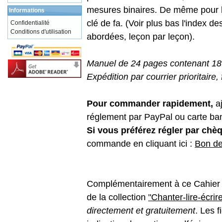
mesures binaires. De même pour la
Informations
clé de fa. (Voir plus bas l'index de
Confidentialité
Conditions d'utilisation
abordées, leçon par leçon).
Manuel de 24 pages contenant 18
Expédition par courrier prioritaire,
Pour commander rapidement,
aj
réglement par PayPal ou carte ban
Si vous préférez régler par chè
commande en cliquant ici :
Bon d
Complémentairement à ce Cahier de 
de la collection
"Chanter-lire-écrir
directement et gratuitement
. Les 