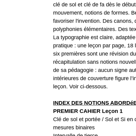
clé de sol et clé de fa dès le débu
mouvement, notions de formes. B
favoriser l'invention. Des canon
polyphonies élémentaires. Des text
La typographie est claire, adaptée
pratique : une leçon par page, 18
six premières sont une révision d
récapitulation sans notions nouvell
de sa pédagogie : aucun signe au
intérieures de couverture figure l
leçon. Voir ci-dessous.
INDEX DES NOTIONS ABORDéES,
PREMIER CAHIER Leçon 1
Clé de sol et portée / Sol et Si en
mesures binaires
Intervalle de tierce