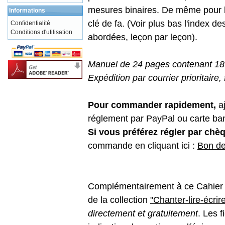
mesures binaires. De même pour la
Informations
clé de fa. (Voir plus bas l'index de
Confidentialité
Conditions d'utilisation
abordées, leçon par leçon).
Manuel de 24 pages contenant 18
Expédition par courrier prioritaire,
Pour commander rapidement,
aj
réglement par PayPal ou carte ban
Si vous préférez régler par chè
commande en cliquant ici :
Bon d
Complémentairement à ce Cahier de 
de la collection
"Chanter-lire-écrir
directement et gratuitement
. Les 