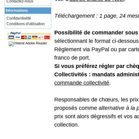
Contactez-nous
Informations
Téléchargement : 1 page, 24 mesur
Confidentialité
Conditions d'utilisation
Possibilité de commander sous f
sélectionnant le format ci-dessous 
Règlement via PayPal ou par carte 
franco de port.
Si vous préférez régler par chè
Collectivités : mandats administ
commande collectivité
.
Responsables de chœurs, les prix m
proposés comme
alternative à l
prix sont alors dégressifs et vos 
collection.