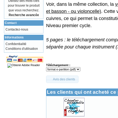
Utilisez des mots-clés
Voir, dans la même collection, la
v
pour trouver le produit
que vous recherchez.
et basson - ou violoncelle)
. Cette 
Recherche avancée
cuivres, ce qui permet la constitu
Contact
Niveau premier cycle.
Contactez-nous
Informations
5 pages : le téléchargement compr
Confidentialité
séparée pour chaque instrument (3
Conditions d'utilisation
Téléchargement :
Avis des clients
Les clients qui ont acheté ce