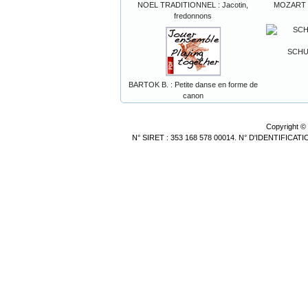
NOEL TRADITIONNEL : Jacotin,
MOZART W.
fredonnons
SCHUM
BARTOK B. : Petite danse en forme de
canon
Copyright ©
N° SIRET : 353 168 578 00014. N° D'IDENTIFICA