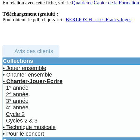
En relation avec cette fiche, voir le
Quatrième Cahier de la Formation
Téléchargement (gratuit) :
Pour obtenir le pdf, cliquez ici :
BERLIOZ H. : Les Francs-Juges
.
Avis des clients
Collections
• Jouer ensemble
• Chanter ensemble
• Chanter-Jouer-Ecrire
1° année
2° année
3° année
4° année
Cycle 2
Cycles 2 & 3
• Technique musicale
• Pour le concert