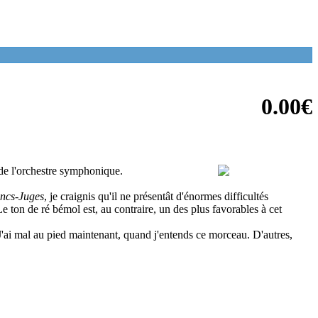
0.00€
 de l'orchestre symphonique.
ncs-Juges
, je craignis qu'il ne présentât d'énormes difficultés
Le ton de ré bémol est, au contraire, un des plus favorables à cet
J'ai mal au pied maintenant, quand j'entends ce morceau. D'autres,