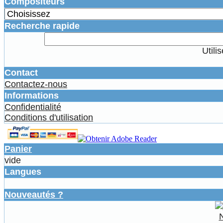
Compositeurs
Recherche rapide
Utili
Contact
Contactez-nous
Informations
Confidentialité
Conditions d'utilisation
Panier
vide
Langues
Nouveautés ?