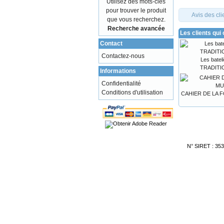
Utilisez des mots-clés
pour trouver le produit
Avis des cli
que vous recherchez.
Recherche avancée
Les clients qui
Contact
Contactez-nous
Les bateli
TRADITIO
Informations
Confidentialité
Conditions d'utilisation
CAHIER DE LA 
N° SIRET : 35