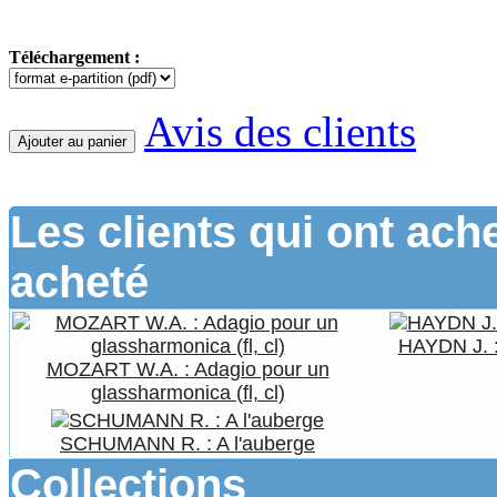
Téléchargement :
Avis des clients
Ajouter au panier
Les clients qui ont ach
acheté
HAYDN J. :
MOZART W.A. : Adagio pour un
glassharmonica (fl, cl)
SCHUMANN R. : A l'auberge
Collections