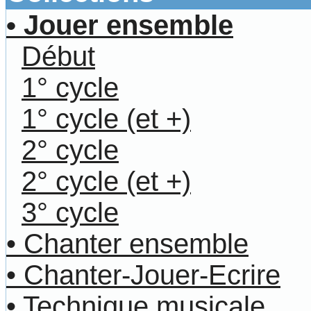
• Jouer ensemble
Début
1° cycle
1° cycle (et +)
2° cycle
2° cycle (et +)
3° cycle
• Chanter ensemble
• Chanter-Jouer-Ecrire
• Technique musicale