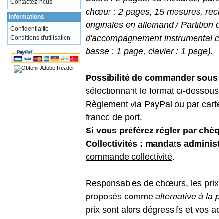
Contactez-nous
chœur : 2 pages, 15 mesures, recto
Informations
originales en allemand / Partition 
Confidentialité
d'accompagnement instrumental c
Conditions d'utilisation
basse : 1 page, clavier : 1 page).
Possibilité de commander sous f
sélectionnant le format ci-dessous 
Règlement via PayPal ou par carte 
franco de port.
Si vous préférez régler par chè
Collectivités : mandats administ
commande collectivité
.
Responsables de chœurs, les prix m
proposés comme
alternative à l
prix sont alors dégressifs et vos 